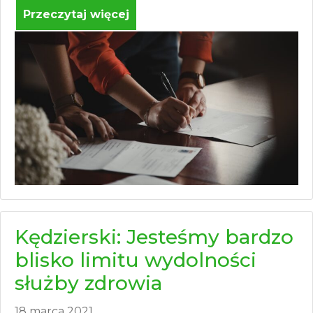
Przeczytaj więcej
Kędzierski: Jesteśmy bardzo
blisko limitu wydolności
służby zdrowia
18 marca 2021