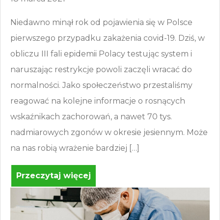
Niedawno minął rok od pojawienia się w Polsce
pierwszego przypadku zakażenia covid-19. Dziś, w
obliczu III fali epidemii Polacy testując system i
naruszając restrykcje powoli zaczęli wracać do
normalności. Jako społeczeństwo przestaliśmy
reagować na kolejne informacje o rosnących
wskaźnikach zachorowań, a nawet 70 tys.
nadmiarowych zgonów w okresie jesiennym. Może
na nas robią wrażenie bardziej […]
Przeczytaj więcej