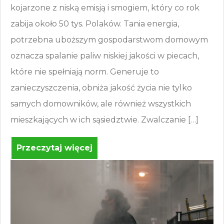
kojarzone z niską emisją i smogiem, który co rok
zabija około 50 tys. Polaków. Tania energia,
potrzebna uboższym gospodarstwom domowym
oznacza spalanie paliw niskiej jakości w piecach,
które nie spełniają norm. Generuje to
zanieczyszczenia, obniża jakość życia nie tylko
samych domowników, ale również wszystkich
mieszkających w ich sąsiedztwie. Zwalczanie […]
Przeczytaj więcej