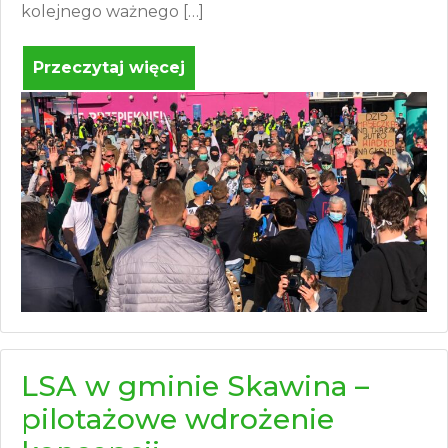
kolejnego ważnego […]
Przeczytaj więcej
LSA w gminie Skawina –
pilotażowe wdrożenie