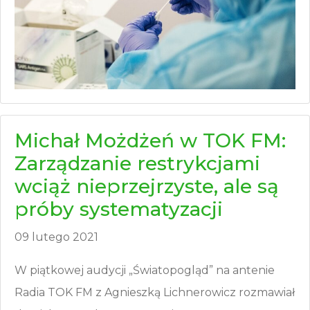
Michał Możdżeń w TOK FM:
Zarządzanie restrykcjami
wciąż nieprzejrzyste, ale są
próby systematyzacji
09 lutego 2021
W piątkowej audycji „Światopogląd” na antenie
Radia TOK FM z Agnieszką Lichnerowicz rozmawiał