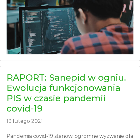
RAPORT: Sanepid w ogniu.
Ewolucja funkcjonowania
PIS w czasie pandemii
covid-19
19 lutego 2021
Pandemia covid-19 stanowi ogromne wyzwanie dla