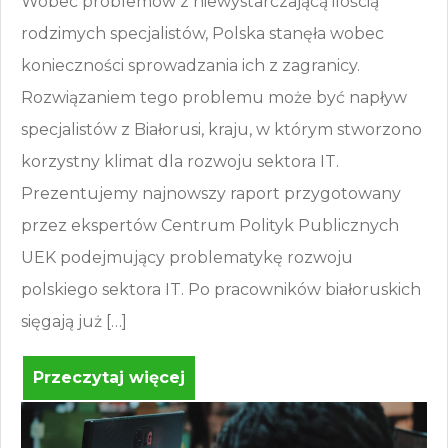
Wobec problemów z niewystarczającą ilością
rodzimych specjalistów, Polska stanęła wobec
konieczności sprowadzania ich z zagranicy.
Rozwiązaniem tego problemu może być napływ
specjalistów z Białorusi, kraju, w którym stworzono
korzystny klimat dla rozwoju sektora IT.
Prezentujemy najnowszy raport przygotowany
przez ekspertów Centrum Polityk Publicznych
UEK podejmujący problematykę rozwoju
polskiego sektora IT. Po pracowników białoruskich
sięgają już […]
Przeczytaj więcej