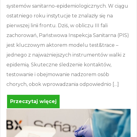
systemów sanitarno-epidemiologicznych. W ciągu
ostatniego roku instytucje te znalazły się na
pierwszej linii frontu. Dziś, w obliczu III fali
zachorowań, Państwowa Inspekcja Sanitarna (PIS)
jest kluczowym aktorem modelu test&trace –
jednego z najważniejszych instrumentów walki z
epidemią. Skuteczne śledzenie kontaktów,
testowanie i obejmowanie nadzorem osób
chorych, obok wprowadzania odpowiednio […]
Przeczytaj więcej