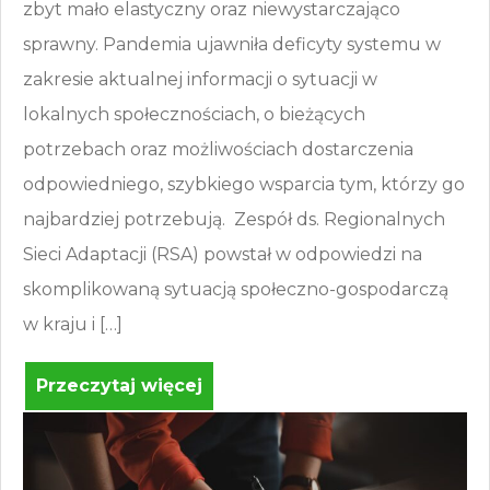
zbyt mało elastyczny oraz niewystarczająco
sprawny. Pandemia ujawniła deficyty systemu w
zakresie aktualnej informacji o sytuacji w
lokalnych społecznościach, o bieżących
potrzebach oraz możliwościach dostarczenia
odpowiedniego, szybkiego wsparcia tym, którzy go
najbardziej potrzebują. Zespół ds. Regionalnych
Sieci Adaptacji (RSA) powstał w odpowiedzi na
skomplikowaną sytuacją społeczno-gospodarczą
w kraju i […]
Przeczytaj więcej