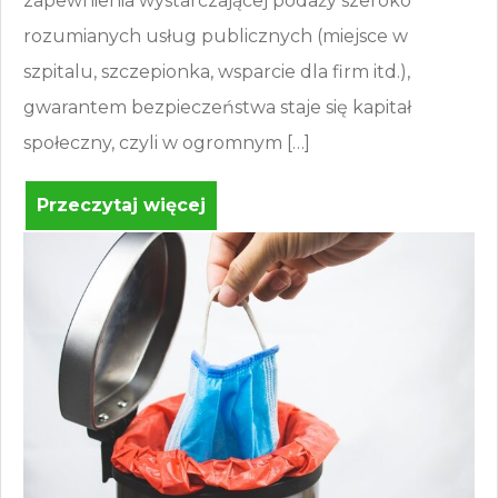
zapewnienia wystarczającej podaży szeroko
rozumianych usług publicznych (miejsce w
szpitalu, szczepionka, wsparcie dla firm itd.),
gwarantem bezpieczeństwa staje się kapitał
społeczny, czyli w ogromnym […]
Przeczytaj więcej