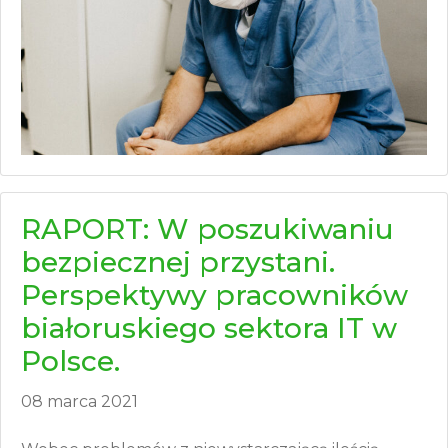
RAPORT: W poszukiwaniu
bezpiecznej przystani.
Perspektywy pracowników
białoruskiego sektora IT w
Polsce.
08 marca 2021