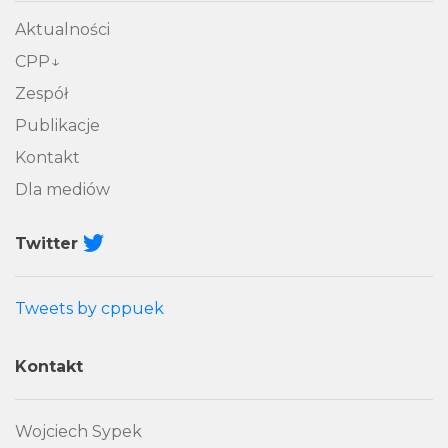
Aktualności
CPP
Zespół
Publikacje
Kontakt
Dla mediów
Twitter
Tweets by cppuek
Kontakt
Wojciech Sypek