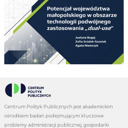
Centrum Polityk Publicznych jest akademickim
ośrodkiem badań podejmującym kluczowe
problemy administracji publicznej, gospodarki