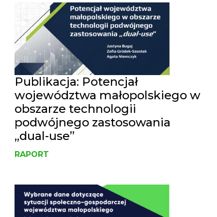
Publikacja: Potencjał
województwa małopolskiego w
obszarze technologii
podwójnego zastosowania
„dual-use”
RAPORT