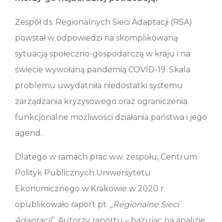
Zespół ds. Regionalnych Sieci Adaptacji (RSA)
powstał w odpowiedzi na skomplikowaną
sytuacją społeczno-gospodarczą w kraju i na
świecie wywołaną pandemią COVID-19. Skala
problemu uwydatniła niedostatki systemu
zarządzania kryzysowego oraz ograniczenia
funkcjonalne możliwości działania państwa i jego
agend.
Dlatego w ramach prac ww. zespołu, Centrum
Polityk Publicznych Uniwersytetu
Ekonomicznego w Krakowie w 2020 r.
opublikowało raport pt. „
Regionalne Sieci
Adaptacji
”. Autorzy raportu – bazując na analizie