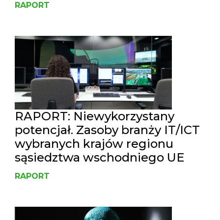
RAPORT
RAPORT: Niewykorzystany
potencjał. Zasoby branży IT/ICT
wybranych krajów regionu
sąsiedztwa wschodniego UE
RAPORT