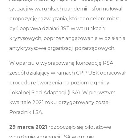
sytuacji w warunkach pandemii – sformułowali
propozycję rozwiązania, którego celem miała
być poprawa działań JST w warunkach
kryzysowych, poprzez angażowanie w działania
antykryzysowe organizacji pozarządowych.
W oparciu o wypracowaną koncepcję RSA,
zespół działający w ramach CPP UEK opracował
procedurę tworzenia na poziomie gminy
Lokalnej Sieci Adaptacji (LSA). W pierwszym
kwartale 2021 roku przygotowany został
Poradnik LSA.
29 marca 2021
rozpoczęło się pilotażowe
wdrożenie koncepcji LSA w gminie