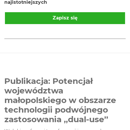
najistotniejszych
Zapisz się
Publikacja: Potencjał
województwa
małopolskiego w obszarze
technologii podwójnego
zastosowania „dual-use”