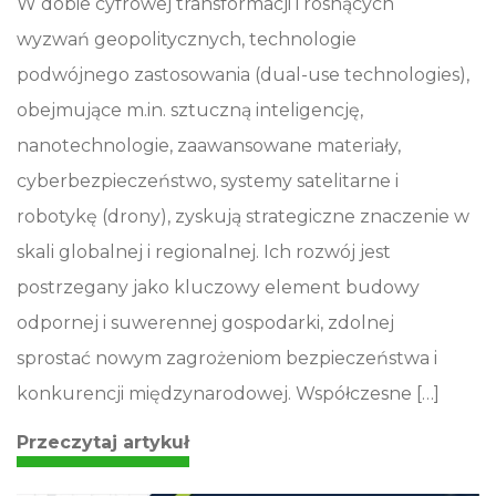
W dobie cyfrowej transformacji i rosnących
wyzwań geopolitycznych, technologie
podwójnego zastosowania (dual-use technologies),
obejmujące m.in. sztuczną inteligencję,
nanotechnologie, zaawansowane materiały,
cyberbezpieczeństwo, systemy satelitarne i
robotykę (drony), zyskują strategiczne znaczenie w
skali globalnej i regionalnej. Ich rozwój jest
postrzegany jako kluczowy element budowy
odpornej i suwerennej gospodarki, zdolnej
sprostać nowym zagrożeniom bezpieczeństwa i
konkurencji międzynarodowej. Współczesne […]
Przeczytaj artykuł