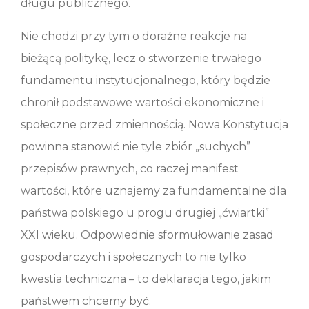
długu publicznego.
Nie chodzi przy tym o doraźne reakcje na
bieżącą politykę, lecz o stworzenie trwałego
fundamentu instytucjonalnego, który będzie
chronił podstawowe wartości ekonomiczne i
społeczne przed zmiennością. Nowa Konstytucja
powinna stanowić nie tyle zbiór „suchych”
przepisów prawnych, co raczej manifest
wartości, które uznajemy za fundamentalne dla
państwa polskiego u progu drugiej „ćwiartki”
XXI wieku. Odpowiednie sformułowanie zasad
gospodarczych i społecznych to nie tylko
kwestia techniczna – to deklaracja tego, jakim
państwem chcemy być.