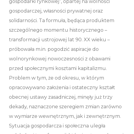
gospodarki rynkowej”, opartej na wolności
gospodarczej, własności prywatnej oraz
solidarności. Ta formuła, będąca produktem
szczególnego momentu historycznego –
transformacji ustrojowej lat 90. XX wieku –
próbowała m.in. pogodzić aspiracje do
wolnorynkowej nowoczesności z obawami
przed społecznymi kosztami kapitalizmu.
Problem w tym, że od okresu, w którym
opracowywano założenia i ostateczny kształt
obecnej ustawy zasadniczej, minęły już trzy
dekady, naznaczone szeregiem zmian zarówno
w wymiarze wewnętrznym, jak i zewnętrznym.
Sytuacja gospodarcza i społeczna uległa