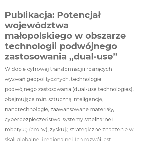
Publikacja: Potencjał
województwa
małopolskiego w obszarze
technologii podwójnego
zastosowania „dual-use”
W dobie cyfrowej transformacji i rosnących
wyzwań geopolitycznych, technologie
podwójnego zastosowania (dual-use technologies),
obejmujące m.in. sztuczną inteligencję,
nanotechnologie, zaawansowane materiały,
cyberbezpieczeństwo, systemy satelitarne i
robotykę (drony), zyskują strategiczne znaczenie w
skali globalnej i regionalnej. Ich rozwój jest