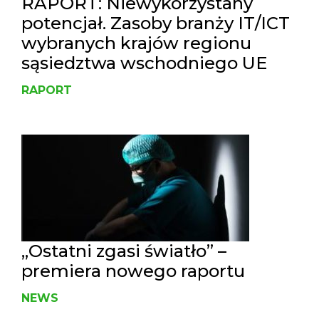
RAPORT: Niewykorzystany
potencjał. Zasoby branży IT/ICT
wybranych krajów regionu
sąsiedztwa wschodniego UE
RAPORT
„Ostatni zgasi światło” –
premiera nowego raportu
NEWS