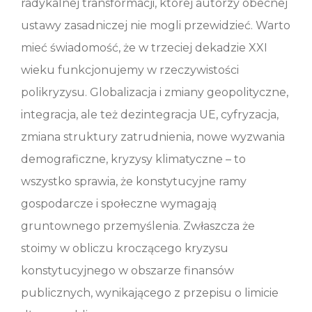
radykalnej transformacji, której autorzy obecnej
ustawy zasadniczej nie mogli przewidzieć. Warto
mieć świadomość, że w trzeciej dekadzie XXI
wieku funkcjonujemy w rzeczywistości
polikryzysu. Globalizacja i zmiany geopolityczne,
integracja, ale też dezintegracja UE, cyfryzacja,
zmiana struktury zatrudnienia, nowe wyzwania
demograficzne, kryzysy klimatyczne – to
wszystko sprawia, że konstytucyjne ramy
gospodarcze i społeczne wymagają
gruntownego przemyślenia. Zwłaszcza że
stoimy w obliczu kroczącego kryzysu
konstytucyjnego w obszarze finansów
publicznych, wynikającego z przepisu o limicie