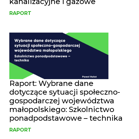
kanalizacyjne i gazowe
RAPORT
Raport: Wybrane dane
dotyczące sytuacji społeczno-
gospodarczej województwa
małopolskiego: Szkolnictwo
ponadpodstawowe – technika
RAPORT