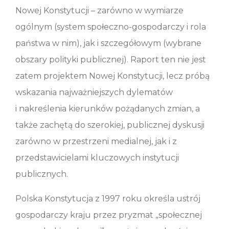
Nowej Konstytucji – zarówno w wymiarze
ogólnym (system społeczno-gospodarczy i rola
państwa w nim), jak i szczegółowym (wybrane
obszary polityki publicznej). Raport ten nie jest
zatem projektem Nowej Konstytucji, lecz próbą
wskazania najważniejszych dylematów
i nakreślenia kierunków pożądanych zmian, a
także zachętą do szerokiej, publicznej dyskusji
zarówno w przestrzeni medialnej, jak i z
przedstawicielami kluczowych instytucji
publicznych.
Polska Konstytucja z 1997 roku określa ustrój
gospodarczy kraju przez pryzmat „społecznej