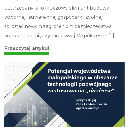
postrzegany jako kluczowy element budowy
odpornej i suwerennej gospodarki, zdolnej
sprostać nowym zagrożeniom bezpieczeństwa i
konkurencji międzynarodowej. Współczesne […]
Przeczytaj artykuł