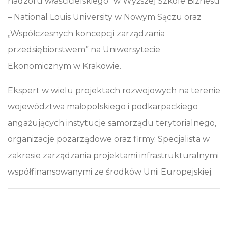
nadzoru właścicielskiego” w Wyższej Szkole Biznesu
– National Louis University w Nowym Sączu oraz
„Współczesnych koncepcji zarządzania
przedsiębiorstwem” na Uniwersytecie
Ekonomicznym w Krakowie.
Ekspert w wielu projektach rozwojowych na terenie
województwa małopolskiego i podkarpackiego
angażujących instytucje samorządu terytorialnego,
organizacje pozarządowe oraz firmy. Specjalista w
zakresie zarządzania projektami infrastrukturalnymi
współfinansowanymi ze środków Unii Europejskiej.