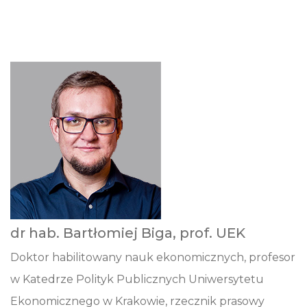
dr hab. Bartłomiej Biga, prof. UEK
Doktor habilitowany nauk ekonomicznych, profesor
w Katedrze Polityk Publicznych Uniwersytetu
Ekonomicznego w Krakowie, rzecznik prasowy