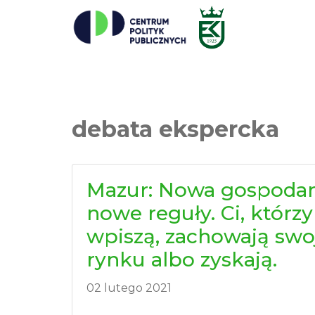
debata ekspercka
Mazur: Nowa gospodar
nowe reguły. Ci, którzy
wpiszą, zachowają swo
rynku albo zyskają.
02 lutego 2021