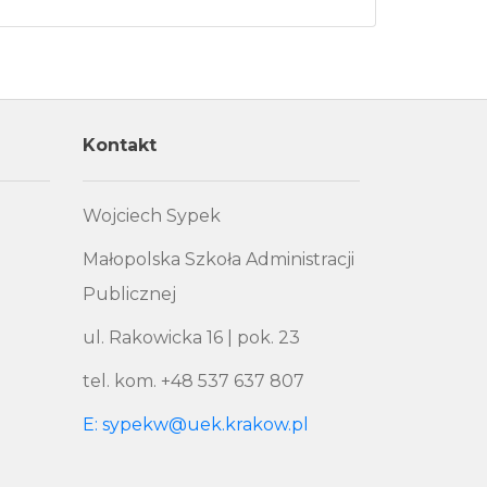
Kontakt
Wojciech Sypek
Małopolska Szkoła Administracji
Publicznej
ul. Rakowicka 16 | pok. 23
tel. kom. +48 537 637 807
E: sypekw@uek.krakow.pl