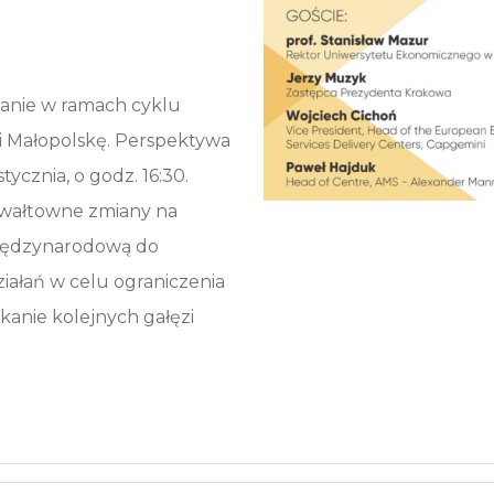
kanie w ramach cyklu
i Małopolskę. Perspektywa
tycznia, o godz. 16:30.
wałtowne zmiany na
międzynarodową do
ziałań w celu ograniczenia
kanie kolejnych gałęzi