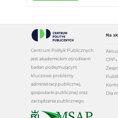
Na sk
Centrum Polityk Publicznych
Aktua
jest akademickim ośrodkiem
CPP
badań podejmującym
Zespó
kluczowe problemy
Publi
administracji publicznej,
Kont
gospodarki publicznej oraz
Dla 
zarządzania publicznego.