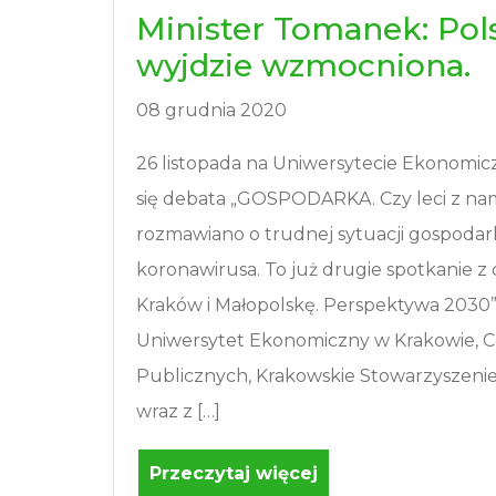
Minister Tomanek: Pol
wyjdzie wzmocniona.
08 grudnia 2020
26 listopada na Uniwersytecie Ekonomi
się debata „GOSPODARKA. Czy leci z nami
rozmawiano o trudnej sytuacji gospodar
koronawirusa. To już drugie spotkanie z
Kraków i Małopolskę. Perspektywa 2030
Uniwersytet Ekonomiczny w Krakowie, C
Publicznych, Krakowskie Stowarzyszen
wraz z […]
Przeczytaj więcej