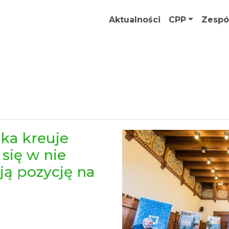
Aktualności
CPP
Zespó
ka kreuje
 się w nie
ją pozycję na