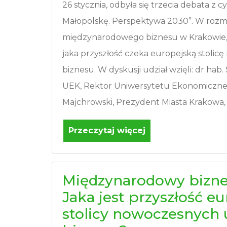
26 stycznia, odbyła się trzecia debata z 
Małopolskę. Perspektywa 2030”. W roz
międzynarodowego biznesu w Krakowie, z
jaka przyszłość czeka europejską stolic
biznesu. W dyskusji udział wzięli: dr hab.
UEK, Rektor Uniwersytetu Ekonomiczne
Majchrowski, Prezydent Miasta Krakowa, 
Przeczytaj więcej
Międzynarodowy bizne
Jaka jest przyszłość eu
stolicy nowoczesnych 