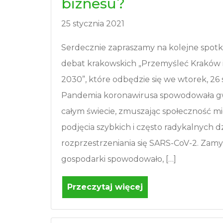
biznesu?
25 stycznia 2021
Serdecznie zapraszamy na kolejne spot
debat krakowskich „Przemyśleć Kraków 
2030”, które odbędzie się we wtorek, 26 s
Pandemia koronawirusa spowodowała g
całym świecie, zmuszając społeczność 
podjęcia szybkich i często radykalnych d
rozprzestrzeniania się SARS-CoV-2. Zamy
gospodarki spowodowało, […]
Przeczytaj więcej