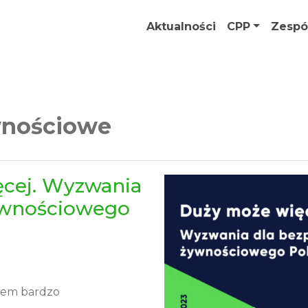
Aktualności
CPP
Zespó
wnościowe
ęcej. Wyzwania
ywnościowego
iem bardzo