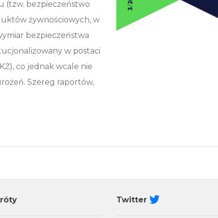
 (tzw. bezpieczeństwo
oduktów żywnościowych, w
 wymiar bezpieczeństwa
ytucjonalizowany w postaci
Ż), co jednak wcale nie
grożeń. Szereg raportów,
róty
Twitter