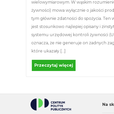
wielowymiarowym. W wąskim rozumieniu
żywności) mowa wyłącznie o jakości pr
tym głównie zdatności do spożycia. Ten
jest stosunkowo najlepiej opisany i zinst
systemu urzędowej kontroli żywności (UK
oznacza, że nie generuje on żadnych za
które ukazały […]
Przeczytaj więcej
Na sk