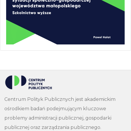
Centrum Polityk Publicznych jest akademickim
ośrodkiem badań podejmującym kluczowe
problemy administracji publicznej, gospodarki
publicznej oraz zarządzania publicznego.