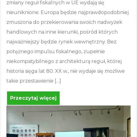
zmiany reguł fiskalnych w UE wydają się
nieuniknione. Europa będzie najprawdopodobniej
zmuszona do przekierowania swoich nadwyżek
handlowych na inne kierunki, pośród których
najważniejszy będzie rynek wewnętrzny. Bez
potężnego impulsu fiskalnego, zupełnie
niekompatybilnego z architekturą reguł, której
historia sięga lat 80. XX w., nie wydaje się możliwe
takie przestawienie […]
Przeczytaj więcej