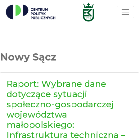
Nowy Sącz
Raport: Wybrane dane
dotyczące sytuacji
społeczno-gospodarczej
województwa
małopolskiego:
Infrastruktura techniczna –