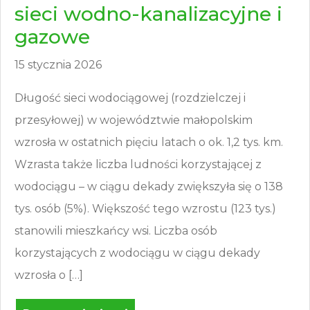
sieci wodno-kanalizacyjne i
gazowe
15 stycznia 2026
Długość sieci wodociągowej (rozdzielczej i
przesyłowej) w województwie małopolskim
wzrosła w ostatnich pięciu latach o ok. 1,2 tys. km.
Wzrasta także liczba ludności korzystającej z
wodociągu – w ciągu dekady zwiększyła się o 138
tys. osób (5%). Większość tego wzrostu (123 tys.)
stanowili mieszkańcy wsi. Liczba osób
korzystających z wodociągu w ciągu dekady
wzrosła o […]