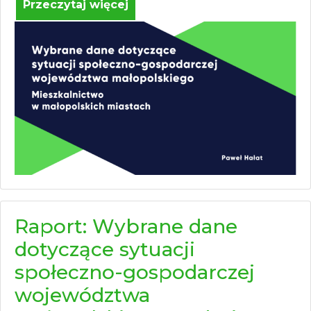
Przeczytaj więcej
Raport: Wybrane dane
dotyczące sytuacji
społeczno-gospodarczej
województwa