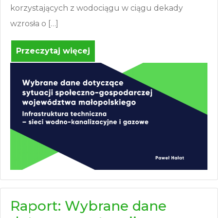
korzystających z wodociągu w ciągu dekady
wzrosła o […]
Przeczytaj więcej
Raport: Wybrane dane