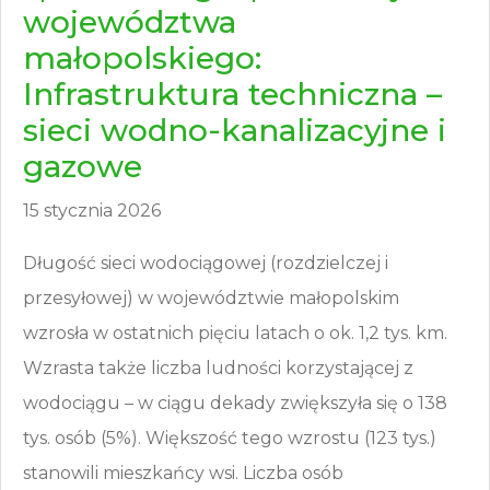
województwa
małopolskiego:
Infrastruktura techniczna –
sieci wodno-kanalizacyjne i
gazowe
15 stycznia 2026
Długość sieci wodociągowej (rozdzielczej i
przesyłowej) w województwie małopolskim
wzrosła w ostatnich pięciu latach o ok. 1,2 tys. km.
Wzrasta także liczba ludności korzystającej z
wodociągu – w ciągu dekady zwiększyła się o 138
tys. osób (5%). Większość tego wzrostu (123 tys.)
stanowili mieszkańcy wsi. Liczba osób