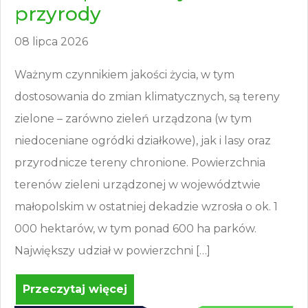
przyrody
08 lipca 2026
Ważnym czynnikiem jakości życia, w tym
dostosowania do zmian klimatycznych, są tereny
zielone – zarówno zieleń urządzona (w tym
niedoceniane ogródki działkowe), jak i lasy oraz
przyrodnicze tereny chronione. Powierzchnia
terenów zieleni urządzonej w województwie
małopolskim w ostatniej dekadzie wzrosła o ok. 1
000 hektarów, w tym ponad 600 ha parków.
Największy udział w powierzchni […]
Przeczytaj więcej