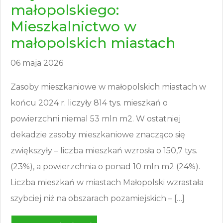
małopolskiego:
Mieszkalnictwo w
małopolskich miastach
06 maja 2026
Zasoby mieszkaniowe w małopolskich miastach w
końcu 2024 r. liczyły 814 tys. mieszkań o
powierzchni niemal 53 mln m2. W ostatniej
dekadzie zasoby mieszkaniowe znacząco się
zwiększyły – liczba mieszkań wzrosła o 150,7 tys.
(23%), a powierzchnia o ponad 10 mln m2 (24%).
Liczba mieszkań w miastach Małopolski wzrastała
szybciej niż na obszarach pozamiejskich – […]