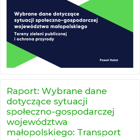
Raport: Wybrane dane
dotyczące sytuacji
społeczno-gospodarczej
województwa
małopolskiego: Transport