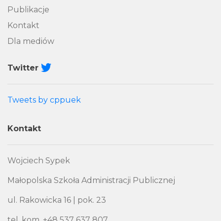
Publikacje
Kontakt
Dla mediów
Twitter
Tweets by cppuek
Kontakt
Wojciech Sypek
Małopolska Szkoła Administracji Publicznej
ul. Rakowicka 16 | pok. 23
tel. kom. +48 537 637 807