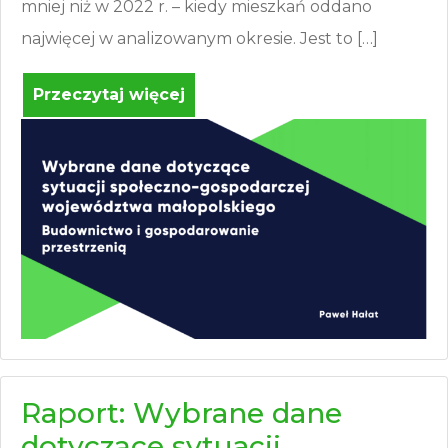
mniej niż w 2022 r. – kiedy mieszkań oddano
najwięcej w analizowanym okresie. Jest to […]
Przeczytaj więcej
Raport: Wybrane dane
dotyczące sytuacji