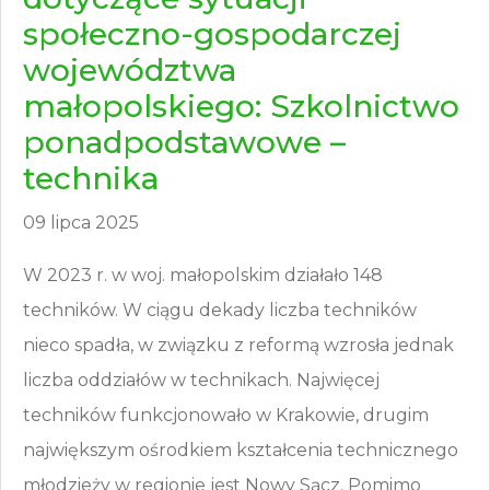
społeczno-gospodarczej
województwa
małopolskiego: Szkolnictwo
ponadpodstawowe –
technika
09 lipca 2025
W 2023 r. w woj. małopolskim działało 148
techników. W ciągu dekady liczba techników
nieco spadła, w związku z reformą wzrosła jednak
liczba oddziałów w technikach. Najwięcej
techników funkcjonowało w Krakowie, drugim
największym ośrodkiem kształcenia technicznego
młodzieży w regionie jest Nowy Sącz. Pomimo