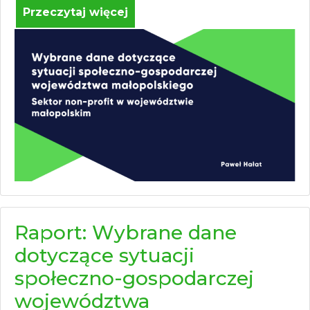
Przeczytaj więcej
Raport: Wybrane dane
dotyczące sytuacji
społeczno-gospodarczej
województwa