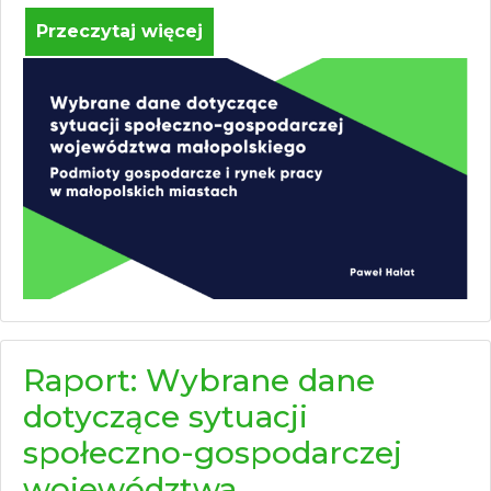
Przeczytaj więcej
Raport: Wybrane dane
dotyczące sytuacji
społeczno-gospodarczej
województwa