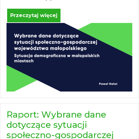
Przeczytaj więcej
Raport: Wybrane dane
dotyczące sytuacji
społeczno-gospodarczej