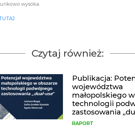
osunkowo wysoka.
TUTAJ
Czytaj również:
Publikacja: Poten
województwa
małopolskiego w
technologii pod
zastosowania „du
RAPORT