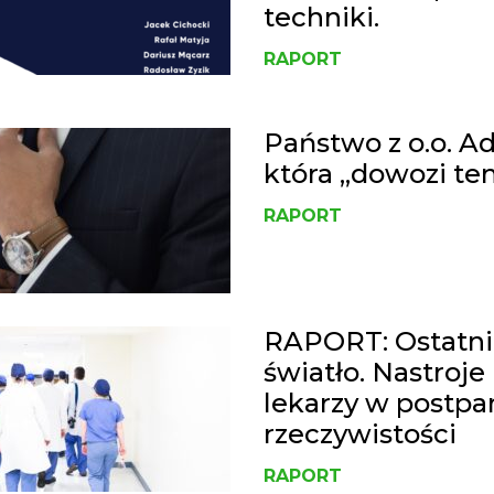
techniki.
RAPORT
Państwo z o.o. Ad
która „dowozi te
RAPORT
RAPORT: Ostatni
światło. Nastroje
lekarzy w postp
rzeczywistości
RAPORT