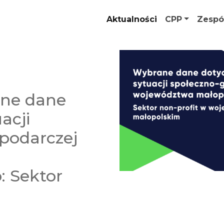
Aktualności
CPP
Zespó
ane dane
acji
podarczej
: Sektor