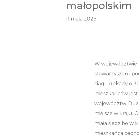
małopolskim
11 maja 2026
W województwie m
stowarzyszeń i pod
ciągu dekady o 30
mieszkańców jest 
województw. Duże 
miejsce w kraju.
miała siedzibę w 
mieszkańca cechow