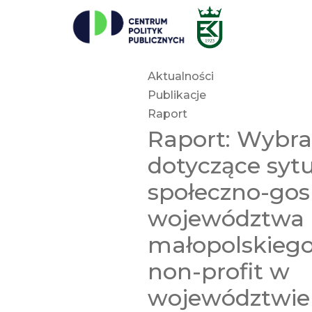
Aktualności
Publikacje
Raport
Raport: Wybr
dotyczące sytu
społeczno-gos
województwa
małopolskiego
non-profit w
województwie