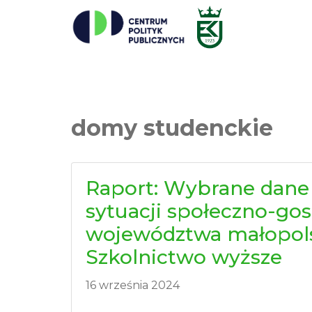
domy studenckie
Raport: Wybrane dane
sytuacji społeczno-go
województwa małopols
Szkolnictwo wyższe
16 września 2024