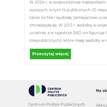
W 2024 r. w województwie małopolskim m
wyższych, w tym 14 publicznych, 10 niepu
także 24 filie i wydziały zamiejscowe ucze
zmniejszyła się. W 2013 r. siedzibę w wo
uczelnie, a w rejestrze RAD-on figuruje 
(niepublicznych), które miały siedziby w 
Przeczytaj więcej
Na sk
Centrum Polityk Publicznych
Aktua