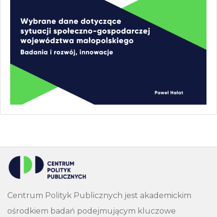
Centrum Polityk Publicznych jest akademickim
ośrodkiem badań podejmującym kluczowe