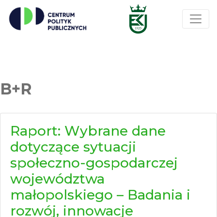
B+R
Raport: Wybrane dane
dotyczące sytuacji
społeczno-gospodarczej
województwa
małopolskiego – Badania i
rozwój, innowacje