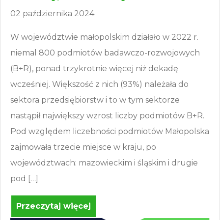
02 października 2024
W województwie małopolskim działało w 2022 r.
niemal 800 podmiotów badawczo-rozwojowych
(B+R), ponad trzykrotnie więcej niż dekadę
wcześniej. Większość z nich (93%) należała do
sektora przedsiębiorstw i to w tym sektorze
nastąpił największy wzrost liczby podmiotów B+R.
Pod względem liczebności podmiotów Małopolska
zajmowała trzecie miejsce w kraju, po
województwach: mazowieckim i śląskim i drugie
pod […]
Przeczytaj więcej