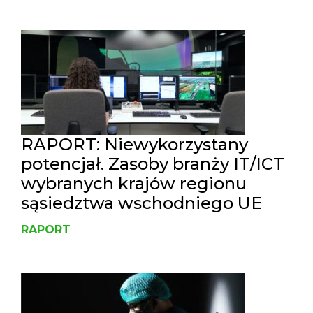
RAPORT: Niewykorzystany
potencjał. Zasoby branży IT/ICT
wybranych krajów regionu
sąsiedztwa wschodniego UE
RAPORT