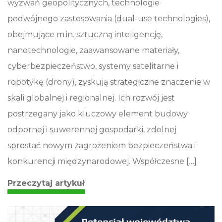
wyzwań geopolitycznych, technologie
podwójnego zastosowania (dual-use technologies),
obejmujące m.in. sztuczną inteligencję,
nanotechnologie, zaawansowane materiały,
cyberbezpieczeństwo, systemy satelitarne i
robotykę (drony), zyskują strategiczne znaczenie w
skali globalnej i regionalnej. Ich rozwój jest
postrzegany jako kluczowy element budowy
odpornej i suwerennej gospodarki, zdolnej
sprostać nowym zagrożeniom bezpieczeństwa i
konkurencji międzynarodowej. Współczesne […]
Przeczytaj artykuł