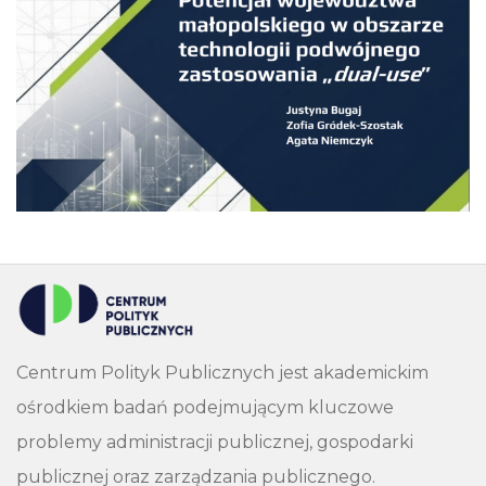
Centrum Polityk Publicznych jest akademickim
ośrodkiem badań podejmującym kluczowe
problemy administracji publicznej, gospodarki
publicznej oraz zarządzania publicznego.