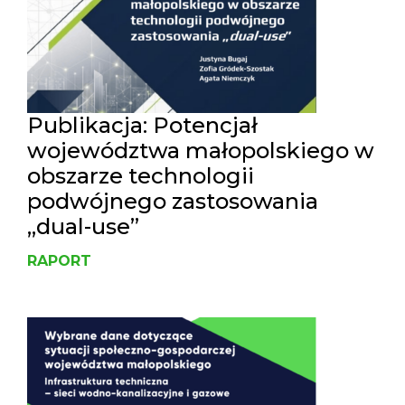
Publikacja: Potencjał
województwa małopolskiego w
obszarze technologii
podwójnego zastosowania
„dual-use”
RAPORT