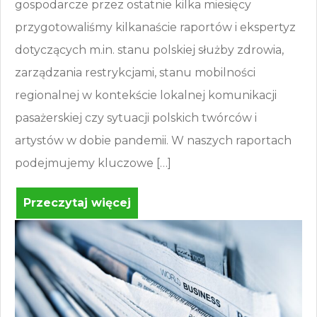
gospodarcze przez ostatnie kilka miesięcy
przygotowaliśmy kilkanaście raportów i ekspertyz
dotyczących m.in. stanu polskiej służby zdrowia,
zarządzania restrykcjami, stanu mobilności
regionalnej w kontekście lokalnej komunikacji
pasażerskiej czy sytuacji polskich twórców i
artystów w dobie pandemii. W naszych raportach
podejmujemy kluczowe […]
Przeczytaj więcej