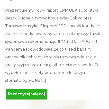
Prezentujemy nowy raport CPP UEK autorstwa
Beaty Buchelt, Iwony Kowalskiej-Bobko oraz
Tomasza Masłyka. Eksperci CPP zbadali kondycję
polskich medyków, zapytali o ich plany i wystawili
systemowe rekomendacje. !POBIERZ RAPORT!
Pandemia spowodowała, że co trzeci badany
pracownik ochrony zdrowia rozważa odejście z
pracy, wyjazd za granicę albo zmianę zawodu. O
wypełnienie ankiety poproszono lekarzy i
stomatologów. Na […]
Przeczytaj więcej