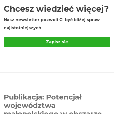
Chcesz wiedzieć więcej?
Nasz newsletter pozwoli Ci być bliżej spraw
najistotniejszych
Zapisz się
Publikacja: Potencjał
województwa
małopolskiego w obszarze