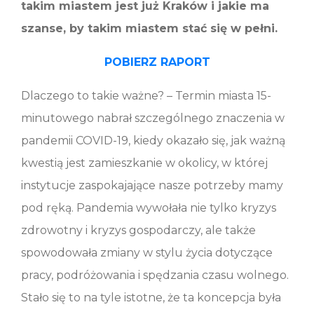
takim miastem jest już Kraków i jakie ma
szanse, by takim miastem stać się w pełni.
POBIERZ RAPORT
Dlaczego to takie ważne? – Termin miasta 15-
minutowego nabrał szczególnego znaczenia w
pandemii COVID-19, kiedy okazało się, jak ważną
kwestią jest zamieszkanie w okolicy, w której
instytucje zaspokajające nasze potrzeby mamy
pod ręką. Pandemia wywołała nie tylko kryzys
zdrowotny i kryzys gospodarczy, ale także
spowodowała zmiany w stylu życia dotyczące
pracy, podróżowania i spędzania czasu wolnego.
Stało się to na tyle istotne, że ta koncepcja była