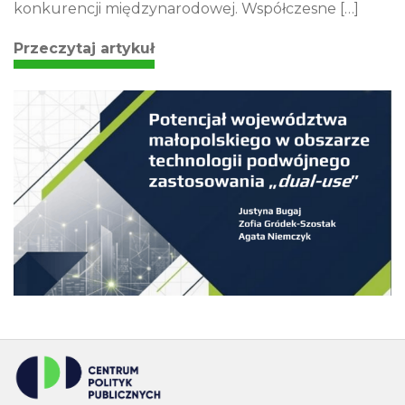
konkurencji międzynarodowej. Współczesne […]
Przeczytaj artykuł