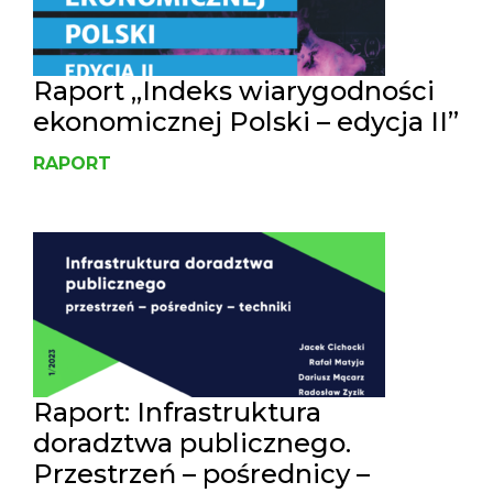
Raport „Indeks wiarygodności
ekonomicznej Polski – edycja II”
RAPORT
Raport: Infrastruktura
doradztwa publicznego.
Przestrzeń – pośrednicy –