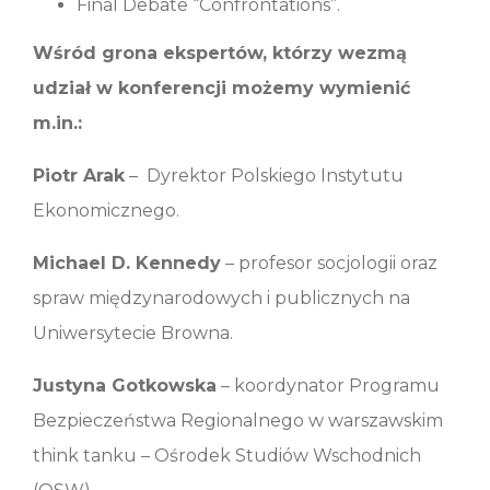
Final Debate “Confrontations”.
Wśród grona ekspertów, którzy wezmą
udział w konferencji możemy wymienić
m.in.:
Piotr Arak
– Dyrektor Polskiego Instytutu
Ekonomicznego.
Michael D. Kennedy
– profesor socjologii oraz
spraw międzynarodowych i publicznych na
Uniwersytecie Browna.
Justyna Gotkowska
– koordynator Programu
Bezpieczeństwa Regionalnego w warszawskim
think tanku – Ośrodek Studiów Wschodnich