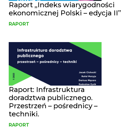
Raport „Indeks wiarygodności
ekonomicznej Polski – edycja II”
RAPORT
Raport: Infrastruktura
doradztwa publicznego.
Przestrzeń – pośrednicy –
techniki.
RAPORT