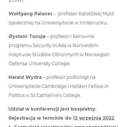
(OSW).
Wolfgang Palaver
– profesor Katolickiej Myśli
Społecznej na Uniwersytecie w Innsbrucku.
Øystein Tunsjø
– profesor i kierownik
programu Security in Asia w Norweskim
Instytucie Studiów Obronnych w Norwegian
Defense University College.
Harald Wydra
– profesor politologii na
Uniwersytecie Cambridge i Holden Fellow in
Politics w St Catharine’s College.
Udział w konferencji jest bezpłatny.
Rejestracja w terminie do
12 września 2022