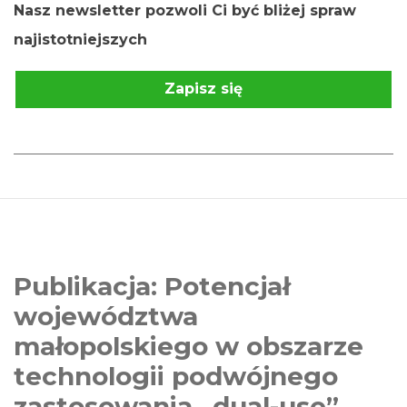
Nasz newsletter pozwoli Ci być bliżej spraw
najistotniejszych
Zapisz się
Publikacja: Potencjał
województwa
małopolskiego w obszarze
technologii podwójnego
zastosowania „dual-use”