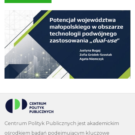
Centrum Polityk Publicznych jest akademickim
ośrodkiem badań podejmującym kluczowe