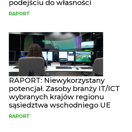
podejściu do własności
RAPORT
RAPORT: Niewykorzystany
potencjał. Zasoby branży IT/ICT
wybranych krajów regionu
sąsiedztwa wschodniego UE
RAPORT