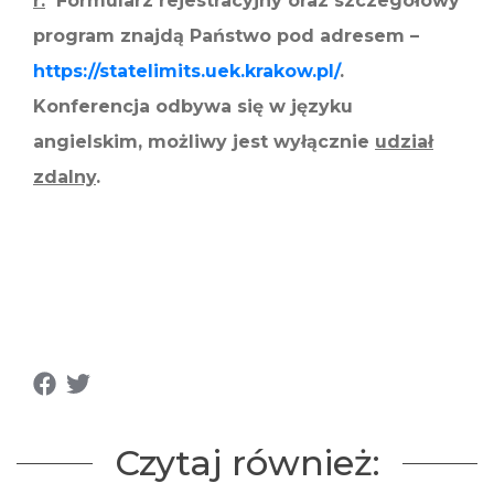
r.
Formularz rejestracyjny oraz szczegółowy
program znajdą Państwo pod adresem –
https://statelimits.uek.krakow.pl/
.
Konferencja odbywa się w języku
angielskim, możliwy jest wyłącznie
udział
zdalny
.
Czytaj również: