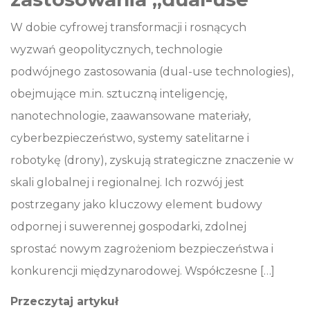
W dobie cyfrowej transformacji i rosnących
wyzwań geopolitycznych, technologie
podwójnego zastosowania (dual-use technologies),
obejmujące m.in. sztuczną inteligencję,
nanotechnologie, zaawansowane materiały,
cyberbezpieczeństwo, systemy satelitarne i
robotykę (drony), zyskują strategiczne znaczenie w
skali globalnej i regionalnej. Ich rozwój jest
postrzegany jako kluczowy element budowy
odpornej i suwerennej gospodarki, zdolnej
sprostać nowym zagrożeniom bezpieczeństwa i
konkurencji międzynarodowej. Współczesne […]
Przeczytaj artykuł