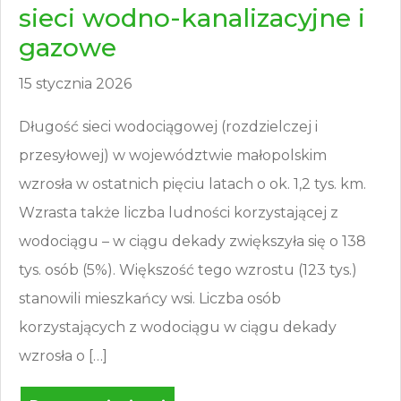
sieci wodno-kanalizacyjne i
gazowe
15 stycznia 2026
Długość sieci wodociągowej (rozdzielczej i
przesyłowej) w województwie małopolskim
wzrosła w ostatnich pięciu latach o ok. 1,2 tys. km.
Wzrasta także liczba ludności korzystającej z
wodociągu – w ciągu dekady zwiększyła się o 138
tys. osób (5%). Większość tego wzrostu (123 tys.)
stanowili mieszkańcy wsi. Liczba osób
korzystających z wodociągu w ciągu dekady
wzrosła o […]