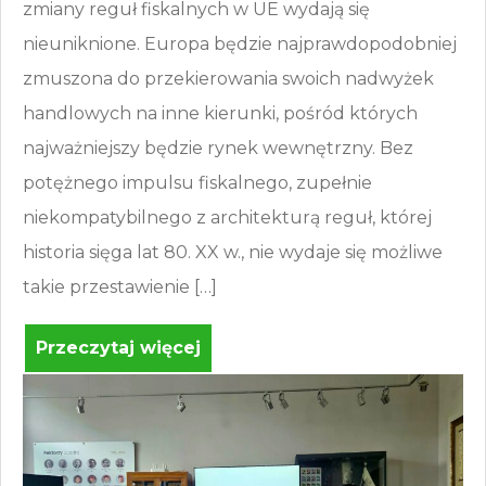
zmiany reguł fiskalnych w UE wydają się
nieuniknione. Europa będzie najprawdopodobniej
zmuszona do przekierowania swoich nadwyżek
handlowych na inne kierunki, pośród których
najważniejszy będzie rynek wewnętrzny. Bez
potężnego impulsu fiskalnego, zupełnie
niekompatybilnego z architekturą reguł, której
historia sięga lat 80. XX w., nie wydaje się możliwe
takie przestawienie […]
Przeczytaj więcej