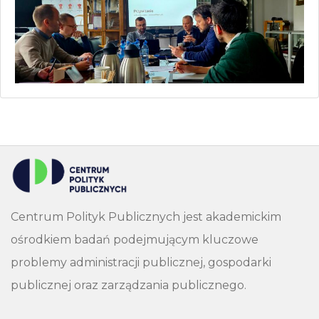
Centrum Polityk Publicznych jest akademickim
ośrodkiem badań podejmującym kluczowe
problemy administracji publicznej, gospodarki
publicznej oraz zarządzania publicznego.