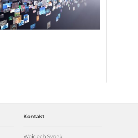
Kontakt
Wojciech Sypek