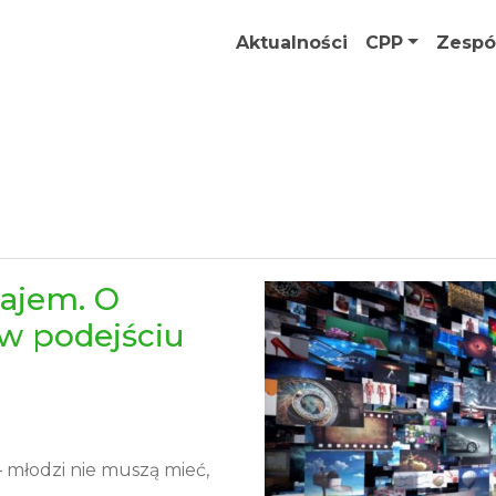
Aktualności
CPP
Zespó
ajem. O
w podejściu
– młodzi nie muszą mieć,