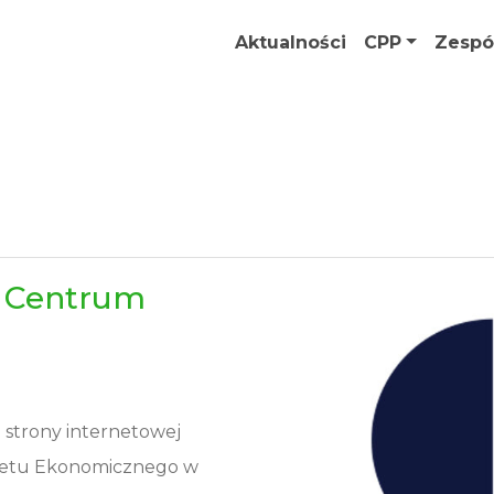
Aktualności
CPP
Zespó
ę Centrum
strony internetowej
tetu Ekonomicznego w