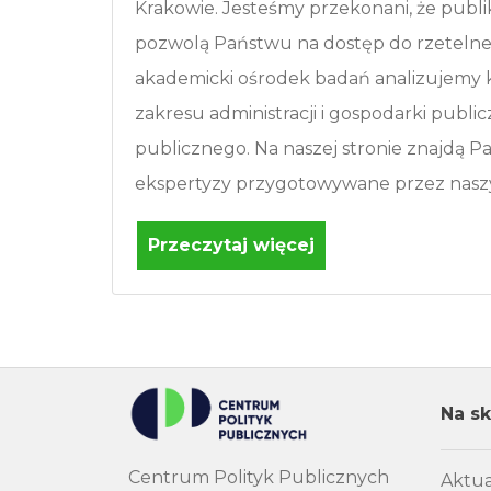
Krakowie. Jesteśmy przekonani, że publi
pozwolą Państwu na dostęp do rzetelnej 
akademicki ośrodek badań analizujemy
zakresu administracji i gospodarki publi
publicznego. Na naszej stronie znajdą Pa
ekspertyzy przygotowywane przez naszy
Przeczytaj więcej
Na sk
Centrum Polityk Publicznych
Aktua