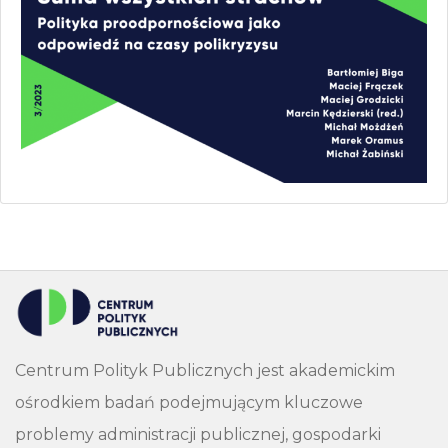
Centrum Polityk Publicznych jest akademickim
ośrodkiem badań podejmującym kluczowe
problemy administracji publicznej, gospodarki