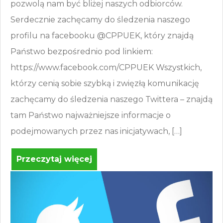
pozwolą nam być bliżej naszych odbiorców.
Serdecznie zachęcamy do śledzenia naszego
profilu na facebooku @CPPUEK, który znajdą
Państwo bezpośrednio pod linkiem:
https://www.facebook.com/CPPUEK Wszystkich,
którzy cenią sobie szybką i zwięzłą komunikację
zachęcamy do śledzenia naszego Twittera – znajdą
tam Państwo najważniejsze informacje o
podejmowanych przez nas inicjatywach, […]
Przeczytaj więcej