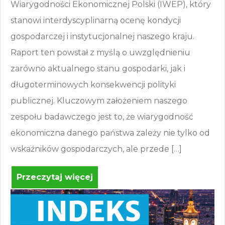
Wiarygodności Ekonomicznej Polski (IWEP), który
stanowi interdyscyplinarną ocenę kondycji
gospodarczej i instytucjonalnej naszego kraju.
Raport ten powstał z myślą o uwzględnieniu
zarówno aktualnego stanu gospodarki, jak i
długoterminowych konsekwencji polityki
publicznej. Kluczowym założeniem naszego
zespołu badawczego jest to, że wiarygodność
ekonomiczna danego państwa zależy nie tylko od
wskaźników gospodarczych, ale przede […]
Przeczytaj więcej