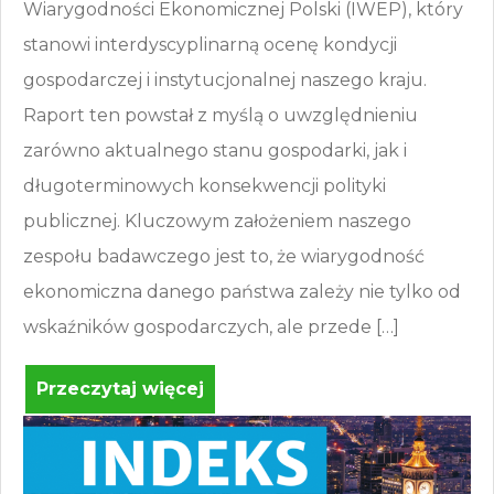
Wiarygodności Ekonomicznej Polski (IWEP), który
stanowi interdyscyplinarną ocenę kondycji
gospodarczej i instytucjonalnej naszego kraju.
Raport ten powstał z myślą o uwzględnieniu
zarówno aktualnego stanu gospodarki, jak i
długoterminowych konsekwencji polityki
publicznej. Kluczowym założeniem naszego
zespołu badawczego jest to, że wiarygodność
ekonomiczna danego państwa zależy nie tylko od
wskaźników gospodarczych, ale przede […]
Przeczytaj więcej