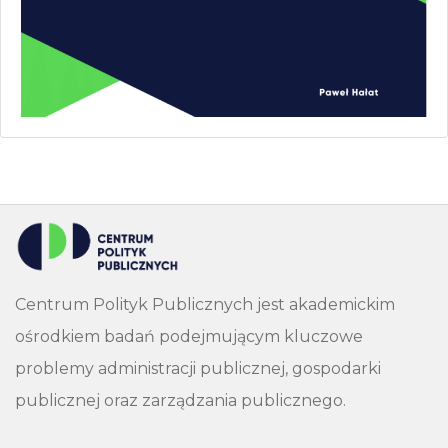
Centrum Polityk Publicznych jest akademickim
ośrodkiem badań podejmującym kluczowe
problemy administracji publicznej, gospodarki
publicznej oraz zarządzania publicznego.