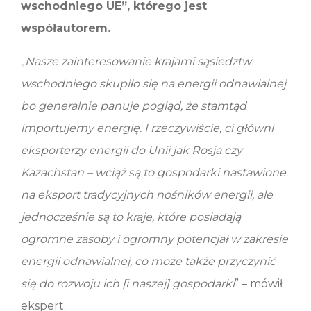
wschodniego UE”, którego jest
współautorem.
„
Nasze zainteresowanie krajami sąsiedztw
wschodniego skupiło się na energii odnawialnej
bo generalnie panuje pogląd, że stamtąd
importujemy energię. I rzeczywiście, ci główni
eksporterzy energii do Unii jak Rosja czy
Kazachstan – wciąż są to gospodarki nastawione
na eksport tradycyjnych nośników energii, ale
jednocześnie są to kraje, które posiadają
ogromne zasoby i ogromny potencjał w zakresie
energii odnawialnej, co może także przyczynić
się do rozwoju ich [i naszej] gospodarki
” – mówił
ekspert.