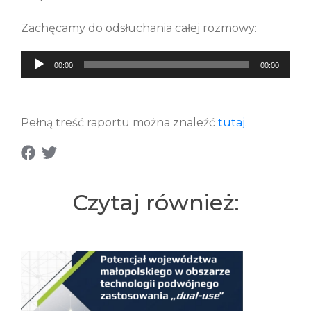
Zachęcamy do odsłuchania całej rozmowy:
Audio
00:00
00:00
Player
Pełną treść raportu można znaleźć
tutaj
.
Czytaj również: