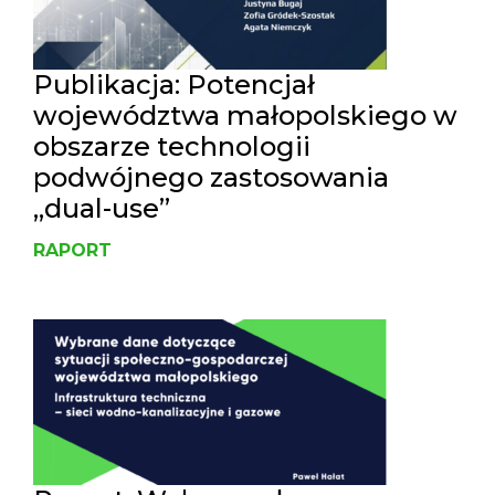
Publikacja: Potencjał
województwa małopolskiego w
obszarze technologii
podwójnego zastosowania
„dual-use”
RAPORT