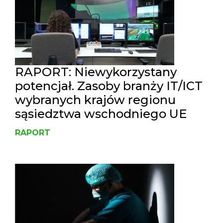
RAPORT: Niewykorzystany
potencjał. Zasoby branży IT/ICT
wybranych krajów regionu
sąsiedztwa wschodniego UE
RAPORT