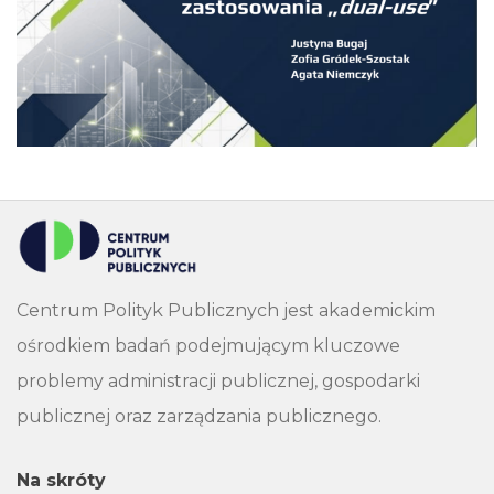
Centrum Polityk Publicznych jest akademickim
ośrodkiem badań podejmującym kluczowe
problemy administracji publicznej, gospodarki
publicznej oraz zarządzania publicznego.
Na skróty