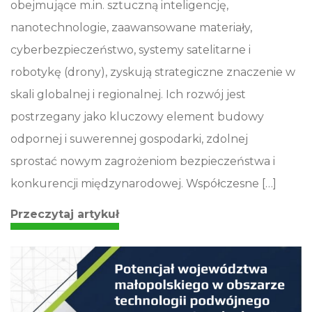
obejmujące m.in. sztuczną inteligencję,
nanotechnologie, zaawansowane materiały,
cyberbezpieczeństwo, systemy satelitarne i
robotykę (drony), zyskują strategiczne znaczenie w
skali globalnej i regionalnej. Ich rozwój jest
postrzegany jako kluczowy element budowy
odpornej i suwerennej gospodarki, zdolnej
sprostać nowym zagrożeniom bezpieczeństwa i
konkurencji międzynarodowej. Współczesne […]
Przeczytaj artykuł