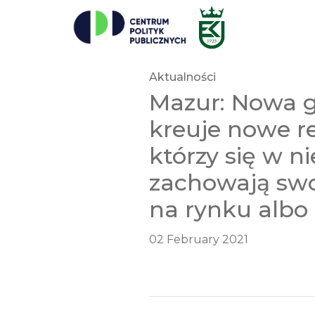
Aktualności
Mazur: Nowa 
kreuje nowe re
którzy się w ni
zachowają swo
na rynku albo 
02 February 2021