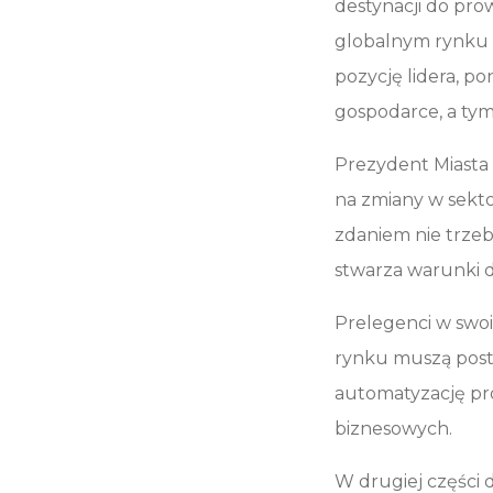
destynacji do prow
globalnym rynku 
pozycję lidera, p
gospodarce, a tymi
Prezydent Miasta 
na zmiany w sekt
zdaniem nie trzeba
stwarza warunki d
Prelegenci w swoi
rynku muszą post
automatyzację pr
biznesowych.
W drugiej części 