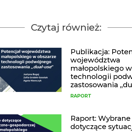
Czytaj również:
Publikacja: Poten
województwa
małopolskiego w
technologii pod
zastosowania „du
RAPORT
Raport: Wybrane
dotyczące sytuacj