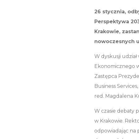
26 stycznia, odb
Perspektywa 20
Krakowie, zastan
nowoczesnych us
W dyskusji udział 
Ekonomicznego w 
Zastępca Prezyde
Business Service
red. Magdalena K
W czasie debaty 
w Krakowie. Rekto
odpowiadając na p