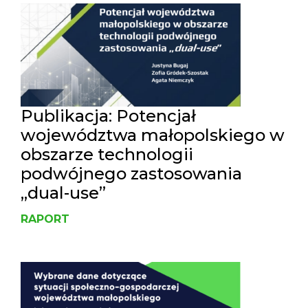
Publikacja: Potencjał
województwa małopolskiego w
obszarze technologii
podwójnego zastosowania
„dual-use”
RAPORT