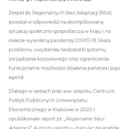
Zespół ds. Regionalnych Sieci Adaptacji (RSA)
powstał w odpowiedzi na skomplikowaną
sytuacją społeczno-gospodarczą w kraju i na
świecie wywołaną pandemią COVID-19. Skala
problemu uwydatniła niedostatki systemu
zarządzania kryzysowego oraz ograniczenia
funkcjonalne możliwości działania państwa i jego
agend.
Dlatego w ramach prac ww. zespołu, Centrum
Polityk Publicznych Uniwersytetu
Ekonomicznego w Krakowie w 2020 r.
opublikowało raport pt. „
Regionalne Sieci
Adaptacji
”. Autorzy raportu – bazując na analizie