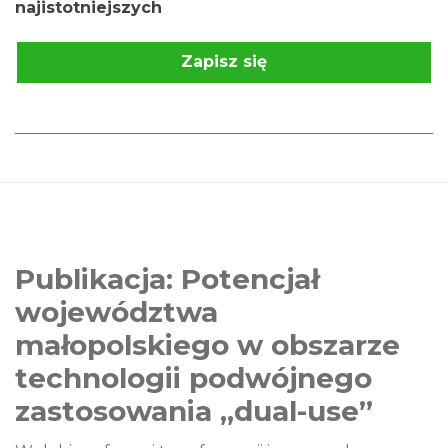
najistotniejszych
Zapisz się
Publikacja: Potencjał
województwa
małopolskiego w obszarze
technologii podwójnego
zastosowania „dual-use”