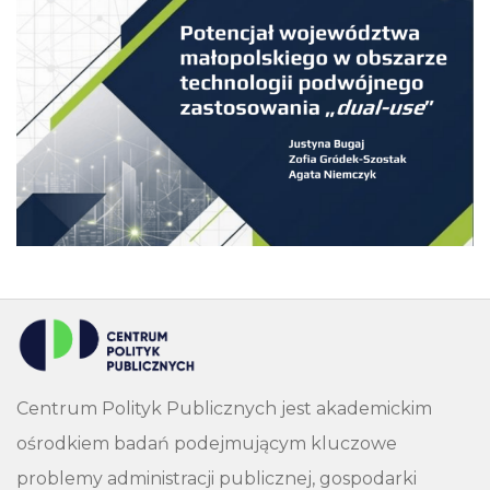
Centrum Polityk Publicznych jest akademickim
ośrodkiem badań podejmującym kluczowe
problemy administracji publicznej, gospodarki