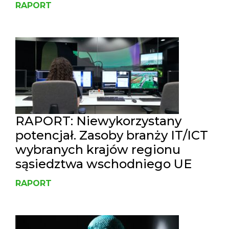
RAPORT
RAPORT: Niewykorzystany
potencjał. Zasoby branży IT/ICT
wybranych krajów regionu
sąsiedztwa wschodniego UE
RAPORT