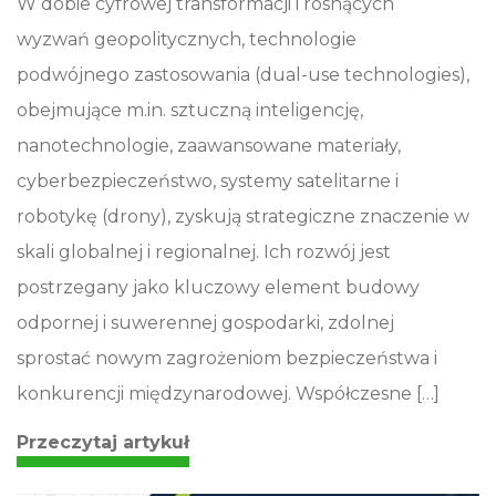
W dobie cyfrowej transformacji i rosnących
wyzwań geopolitycznych, technologie
podwójnego zastosowania (dual-use technologies),
obejmujące m.in. sztuczną inteligencję,
nanotechnologie, zaawansowane materiały,
cyberbezpieczeństwo, systemy satelitarne i
robotykę (drony), zyskują strategiczne znaczenie w
skali globalnej i regionalnej. Ich rozwój jest
postrzegany jako kluczowy element budowy
odpornej i suwerennej gospodarki, zdolnej
sprostać nowym zagrożeniom bezpieczeństwa i
konkurencji międzynarodowej. Współczesne […]
Przeczytaj artykuł