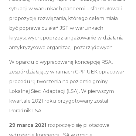
sytuacji w warunkach pandemii – sformułowali
propozycję rozwiązania, którego celem miała
być poprawa działań JST w warunkach
kryzysowych, poprzez angażowanie w działania
antykryzysowe organizacji pozarządowych.
W oparciu o wypracowaną koncepcję RSA,
zespół działający w ramach CPP UEK opracował
procedurę tworzenia na poziomie gminy
Lokalnej Sieci Adaptacji (LSA). W pierwszym
kwartale 2021 roku przygotowany został
Poradnik LSA.
29 marca 2021
rozpoczęło się pilotażowe
wdrożenie koncepcji LSA w gminie