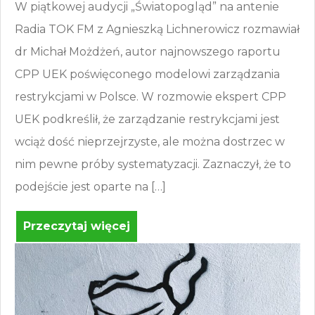
W piątkowej audycji „Światopogląd” na antenie
Radia TOK FM z Agnieszką Lichnerowicz rozmawiał
dr Michał Możdżeń, autor najnowszego raportu
CPP UEK poświęconego modelowi zarządzania
restrykcjami w Polsce. W rozmowie ekspert CPP
UEK podkreślił, że zarządzanie restrykcjami jest
wciąż dość nieprzejrzyste, ale można dostrzec w
nim pewne próby systematyzacji. Zaznaczył, że to
podejście jest oparte na […]
Przeczytaj więcej