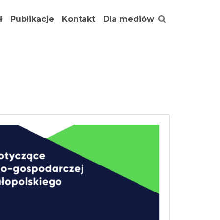
ł
Publikacje
Kontakt
Dla mediów