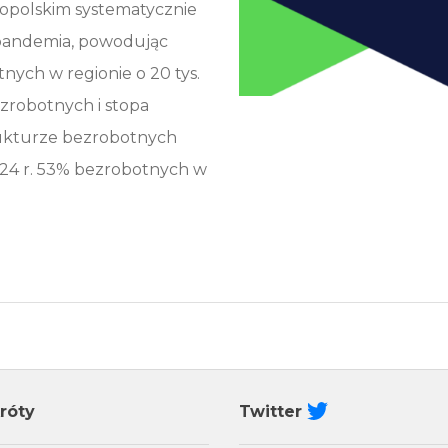
opolskim systematycznie
 pandemia, powodując
nych w regionie o 20 tys.
ezrobotnych i stopa
rukturze bezrobotnych
024 r. 53% bezrobotnych w
róty
Twitter