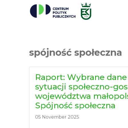
spójność społeczna
Raport: Wybrane dane
sytuacji społeczno-go
województwa małopols
Spójność społeczna
05 November 2025