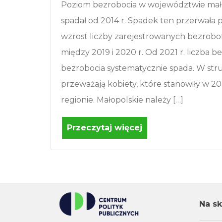
Poziom bezrobocia w województwie mał
spadał od 2014 r. Spadek ten przerwała
wzrost liczby zarejestrowanych bezrobot
między 2019 i 2020 r. Od 2021 r. liczba b
bezrobocia systematycznie spada. W st
przeważają kobiety, które stanowiły w 2
regionie. Małopolskie należy […]
Przeczytaj więcej
Na sk