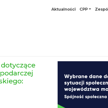
Aktualności
CPP
Zespó
 dotyczące
spodarczej
kiego: