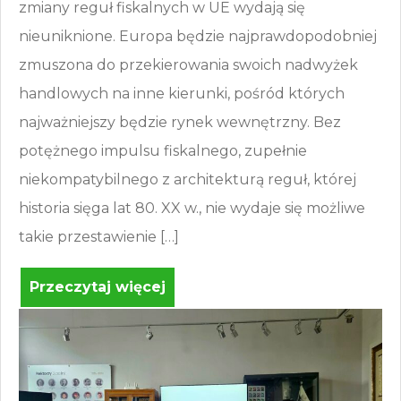
zmiany reguł fiskalnych w UE wydają się
nieuniknione. Europa będzie najprawdopodobniej
zmuszona do przekierowania swoich nadwyżek
handlowych na inne kierunki, pośród których
najważniejszy będzie rynek wewnętrzny. Bez
potężnego impulsu fiskalnego, zupełnie
niekompatybilnego z architekturą reguł, której
historia sięga lat 80. XX w., nie wydaje się możliwe
takie przestawienie […]
Przeczytaj więcej