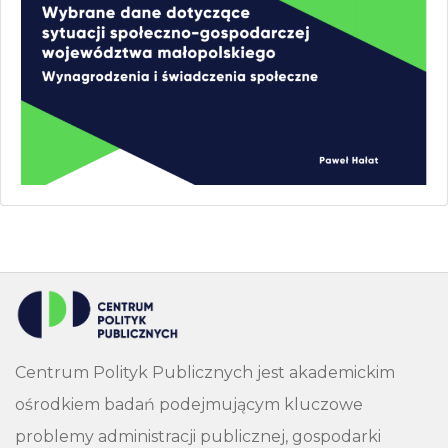
Centrum Polityk Publicznych jest akademickim
ośrodkiem badań podejmującym kluczowe
problemy administracji publicznej, gospodarki