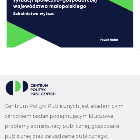
Centrum Polityk Publicznych jest akademickim
ośrodkiem badań podejmującym kluczowe
problemy administracji publicznej, gospodarki
publicznej oraz zarządzania publicznego.